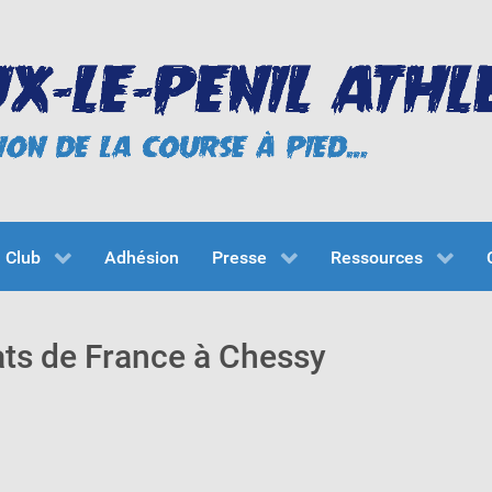
Club
Adhésion
Presse
Ressources
ats de France à Chessy