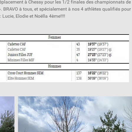
e déplacement à Chessy pour les 1/2 finales des championnats de
. BRAVO à tous, et spécialement à nos 4 athlètes qualifiés pour 
ucie, Elodie et Noëlla 4ème!!!!