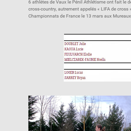
6 athlètes de Vaux le Pénil Athlétisme ont fait l
cross-country, autrement appelés « LIFA de cross »
Championnats de France le 13 mars aux Mureaux: L