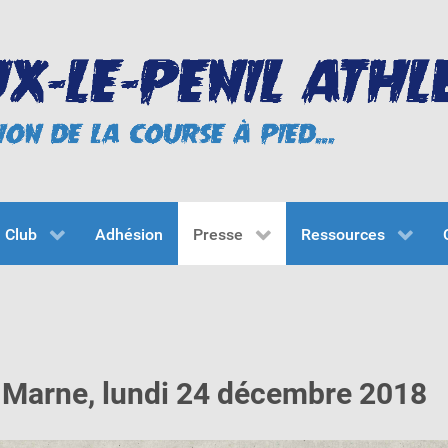
Club
Adhésion
Presse
Ressources
t Marne, lundi 24 décembre 2018