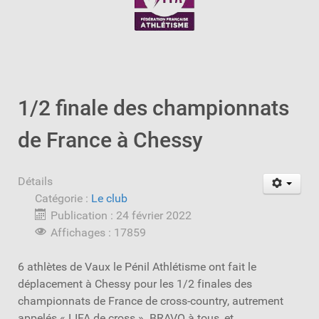
1/2 finale des championnats
de France à Chessy
Détails
Catégorie :
Le club
Publication : 24 février 2022
Affichages : 17859
6 athlètes de Vaux le Pénil Athlétisme ont fait le
déplacement à Chessy pour les 1/2 finales des
championnats de France de cross-country, autrement
appelés « LIFA de cross ». BRAVO à tous, et